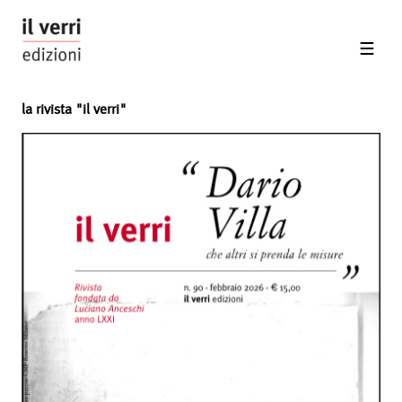
la rivista "il verri"