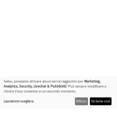
Salve, possiamo attivare alcuni servizi aggiuntivi per
Marketing,
Analytics, Security, Livechat & Pubblicità
? Può sempre modificare o
ritirare il suo consenso in un secondo momento.
Lasciatemi scegliere
Rifiuto
Va bene così