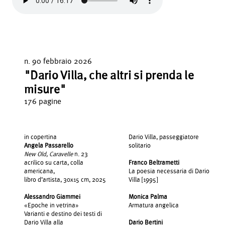
n. 90 febbraio 2026
"Dario Villa, che altri si prenda le
misure"
176 pagine
in copertina
Dario Villa, passeggiatore
Angela Passarello
solitario
New Old, Caravelle
n. 23
acrilico su carta, colla
Franco Beltrametti
americana,
La poesia necessaria di Dario
libro d’artista, 30x15 cm, 2025
Villa [1995]
Alessandro Giammei
Monica Palma
«Epoche in vetrina»
Armatura angelica
Varianti e destino dei testi di
Dario Villa alla
Dario Bertini