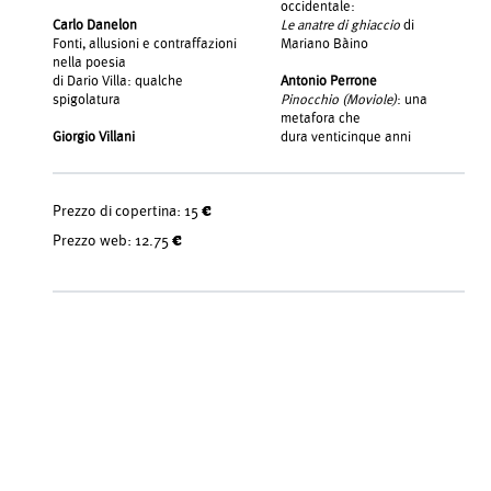
occidentale:
Carlo Danelon
Le anatre di ghiaccio
di
Fonti, allusioni e contraffazioni
Mariano Bàino
nella poesia
di Dario Villa: qualche
Antonio Perrone
spigolatura
Pinocchio (Moviole)
: una
metafora che
Giorgio Villani
dura venticinque anni
Prezzo di copertina:
15 €
Prezzo web:
12.75 €