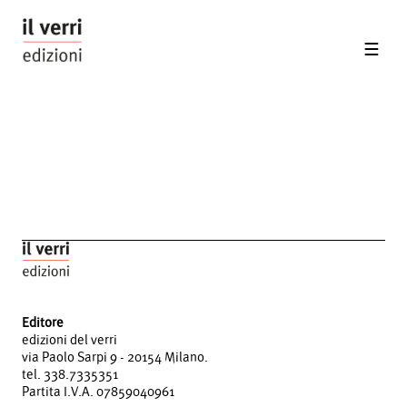
Editore
edizioni del verri
via Paolo Sarpi 9 - 20154 Milano.
tel. 338.7335351
Partita I.V.A. 07859040961