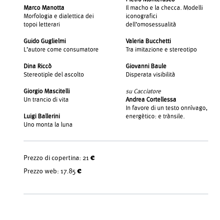
Marco Manotta
Il macho e la checca. Modelli
Morfologia e dialettica dei
iconografici
topoi letterari
dell’omosessualità
Guido Guglielmi
Valeria Bucchetti
L’autore come consumatore
Tra imitazione e stereotipo
Dina Riccò
Giovanni Baule
Stereotipìe del ascolto
Disperata visibilità
Giorgio Mascitelli
su Cacciatore
Un trancio di vita
Andrea Cortellessa
In favore di un testo onnìvago,
Luigi Ballerini
energètico: e trànsile.
Uno monta la luna
Prezzo di copertina:
21 €
Prezzo web:
17.85 €