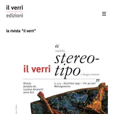
la rivista "il verri"