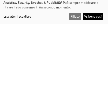
Analytics, Security, Livechat & Pubblicità
? Può sempre modificare o
ritirare il suo consenso in un secondo momento.
Lasciatemi scegliere
Rifiuto
Va bene così