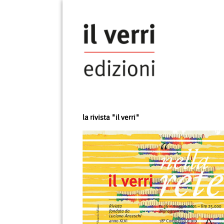
la rivista "il verri"