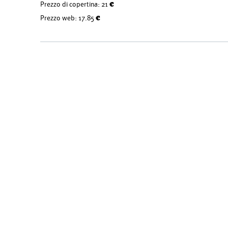
Prezzo di copertina:
21 €
Prezzo web:
17.85 €