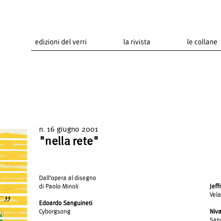
edizioni del verri
la rivista
le collane
n. 16 giugno 2001
"nella rete"
Dall’opera al disegno
di Paolo Minoli
Jef
Vela
Edoardo Sanguineti
Cyborgsong
Niva
Sang