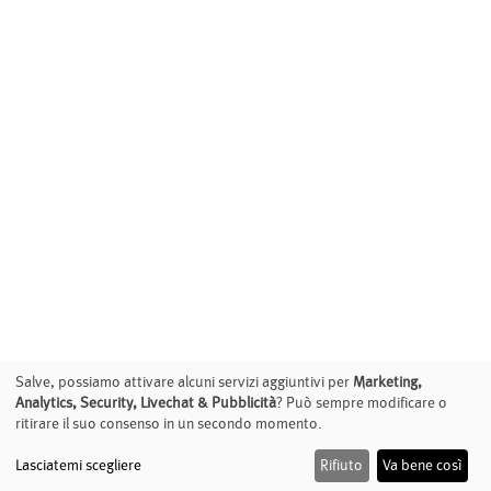
Salve, possiamo attivare alcuni servizi aggiuntivi per
Marketing,
Analytics, Security, Livechat & Pubblicità
? Può sempre modificare o
ritirare il suo consenso in un secondo momento.
Lasciatemi scegliere
Rifiuto
Va bene così