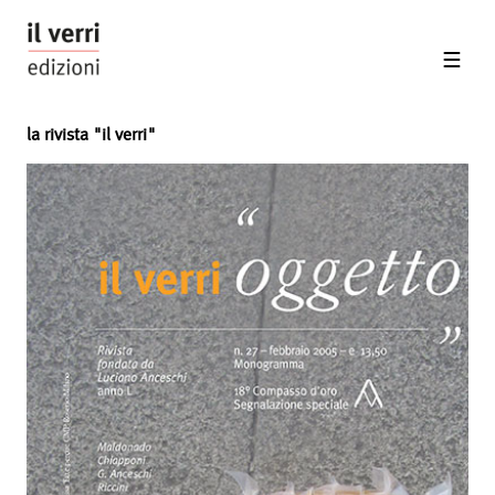
la rivista "il verri"