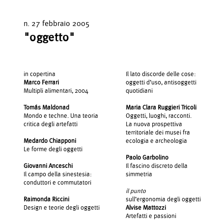
n. 27 febbraio 2005
"oggetto"
in copertina
Il lato discorde delle cose:
Marco Ferrari
oggetti d’uso, antisoggetti
Multipli alimentari, 2004
quotidiani
Tomás Maldonad
Maria Clara Ruggieri Tricoli
Mondo e techne. Una teoria
Oggetti, luoghi, racconti.
critica degli artefatti
La nuova prospettiva
territoriale dei musei fra
Medardo Chiapponi
ecologia e archeologia
Le forme degli oggetti
Paolo Garbolino
Giovanni Anceschi
Il fascino discreto della
Il campo della sinestesia:
simmetria
conduttori e commutatori
il punto
Raimonda Riccini
sull’ergonomia degli oggetti
Design e teorie degli oggetti
Alvise Mattozzi
Artefatti e passioni