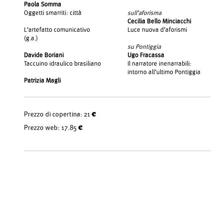
Paola Somma
Oggetti smarriti: città
sull’aforisma
Cecilia Bello Minciacchi
L’artefatto comunicativo
Luce nuova d’aforismi
(g.a.)
su Pontiggia
Davide Boriani
Ugo Fracassa
Taccuino idraulico brasiliano
Il narratore inenarrabili:
intorno all’ultimo Pontiggia
Patrizia Magli
Prezzo di copertina:
21 €
Prezzo web:
17.85 €