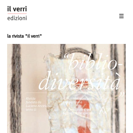
la rivista "il verri"