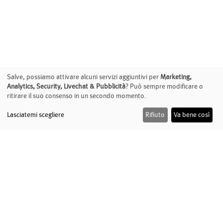
Salve, possiamo attivare alcuni servizi aggiuntivi per
Marketing,
Analytics, Security, Livechat & Pubblicità
? Può sempre modificare o
ritirare il suo consenso in un secondo momento.
Lasciatemi scegliere
Rifiuto
Va bene così