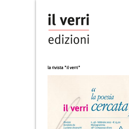
la rivista "il verri"