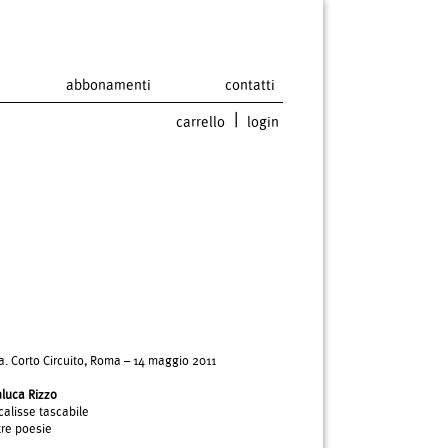
abbonamenti
contatti
|
carrello
login
a. Corto Circuito, Roma – 14 maggio 2011
luca Rizzo
calisse tascabile
tre poesie