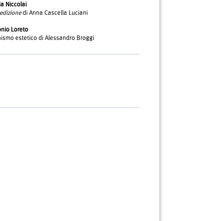
ia Niccolai
edizione
di Anna Cascella Luciani
nio Loreto
inismo estetico di Alessandro Broggi