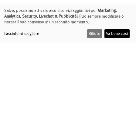
Salve, possiamo attivare alcuni servizi aggiuntivi per
Marketing,
Analytics, Security, Livechat & Pubblicità
? Può sempre modificare o
ritirare il suo consenso in un secondo momento.
Lasciatemi scegliere
Rifiuto
Va bene così