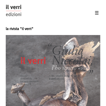
la rivista "il verri"