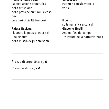
La mediazione tipografica
Paperi e conigli, vertici e
nella diffusione
vortici
delle pratiche culturali: il caso
dei
caratteri di civiltà francesi
Il punto
sulla narrativa a cura di
Raissa Raskina
Giacomo Tinelli
Illustrare la poesia: tracce di
Anamorfosi del tempo
una disputa
Tre letture nella narrativa 2023
nella Russia degli anni Venti
Prezzo di copertina:
15 €
Prezzo web:
12.75 €