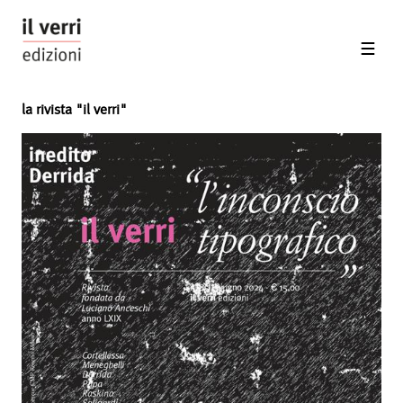
la rivista "il verri"