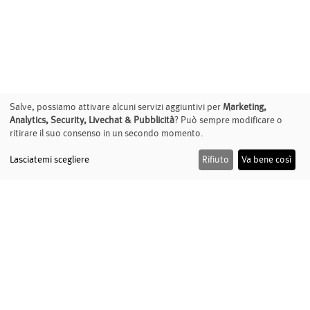
Salve, possiamo attivare alcuni servizi aggiuntivi per
Marketing,
Analytics, Security, Livechat & Pubblicità
? Può sempre modificare o
ritirare il suo consenso in un secondo momento.
Lasciatemi scegliere
Rifiuto
Va bene così