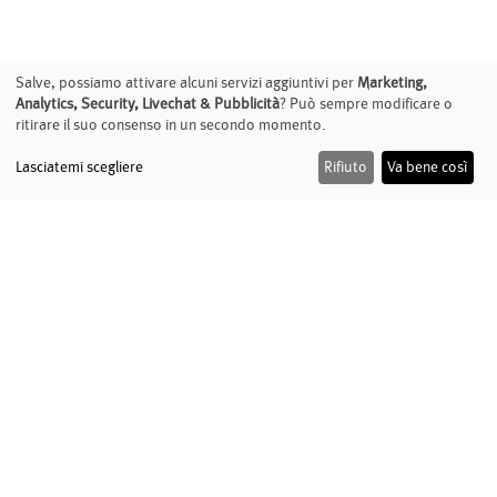
Salve, possiamo attivare alcuni servizi aggiuntivi per
Marketing,
Analytics, Security, Livechat & Pubblicità
? Può sempre modificare o
ritirare il suo consenso in un secondo momento.
Lasciatemi scegliere
Rifiuto
Va bene così