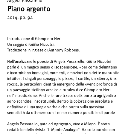
Angela Passarello
Piano argento
2014, pp. 94
Introduzione di Giampiero Neri.
Un saggio di Giulia Niccolai.
Traduzione in inglese di Anthony Robbins.
Nell’analizzare le poesie di Angela Passarello, Giulia Niccolai
parla di un magico senso di sospensione, «per come delimitano
e incorniciano immagini, momenti, emozioni non dette ma subito
intuite». I singoli personaggi, le piazze, il cortile, un albero, una
roccia, le particolari identità emergono dalla «vena profonda di
un paesaggio siciliano arcaico e rurale» dice Giampiero Neri
nell’introduzione. Anche le rare tracce della parlata agrigentina
sono scandite, insostituibili, dentro la colorazione assoluta e
definitiva di una magia verbale che punta sulla massima
semplicità da ottenere con il minor numero possibile di parole.
Angela Passarello, nata ad Agrigento, vive a Milano. È stata
redattrice della rivista “Il Monte Analogo”. Ha collaborato con