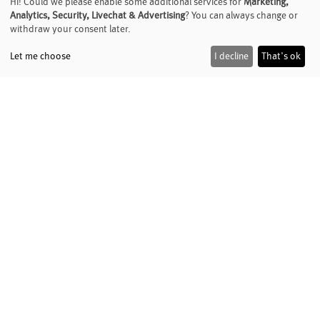
Hi! Could we please enable some additional services for
Marketing,
Analytics, Security, Livechat & Advertising
? You can always change or
withdraw your consent later.
Let me choose
I decline
That's ok