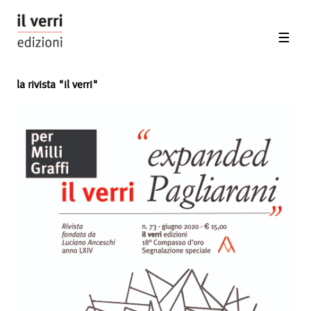
la rivista "il verri"