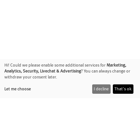
Hi! Could we please enable some additional services for
Marketing,
Analytics, Security, Livechat & Advertising
? You can always change or
withdraw your consent later.
Let me choose
I decline
That's ok