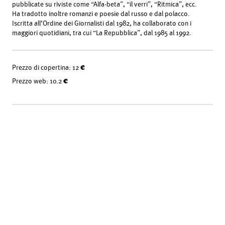
pubblicate su riviste come “Alfa-beta”, “il verri”, “Ritmica”, ecc.
Ha tradotto inoltre romanzi e poesie dal russo e dal polacco.
Iscritta all’Ordine dei Giornalisti dal 1982, ha collaborato con i
maggiori quotidiani, tra cui “La Repubblica”, dal 1985 al 1992.
Prezzo di copertina:
12 €
Prezzo web:
10.2 €